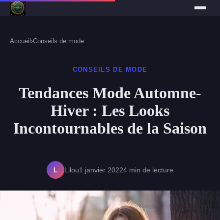
Accueil
›
Conseils de mode
CONSEILS DE MODE
Tendances Mode Automne-
Hiver : Les Looks
Incontournables de la Saison
L
Lilou
1 janvier 2022
4 min de lecture