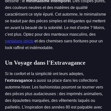
dessine : le
minimalisme intemporel
. Des coupes pures,
des couleurs neutres et des matières de qualité
caractérisent ce style épuré. Cet automne, le minimalisme
se traduit par des pièces simples et élégantes qui mettent
en avant la beauté de la sobriété. Le mot d'ordre ? Moins,
c'est plus. Optez pour des manteaux masculins, des
pantalons stricts
et des chemises sans fioritures pour un
look raffiné et indémodable.
Un Voyage dans l'Extravagance
Si le confort et la simplicité ont leurs adeptes,
l'extravagance
a aussi sa place dans les collections
automne-hiver. Les fashionistas pourront se tourner vers
des pièces plus audacieuses : des imprimés animaliers,
des épaulettes marquées, des vêtements laqués ou
pailletés. L'inspiration des années 80 est palpable avec