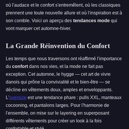
où l'audace et le confort s'entremêlent, où les classiques
prennent une toute nouvelle allure et où l'inspiration est à
son comble. Voici un aperçu des
tendances mode
qui
vont marquer cet automne-hiver.
La Grande Réinvention du Confort
Les temps que nous traversons ont réaffirmé l'importance
du
confort
dans nos vies, et la mode ne fait pas
exception. Cet automne, le hygge — cet art de vivre
danois qui prône la convivialité et le bien-être — se
décline en vêtements doux, amples et enveloppants.
L'
oversize
est une tendance phare : pulls XXL, manteaux
cocooning, et pantalons larges. Pour l'harmonie de
l'ensemble, on mise sur le layering en superposant
différents vêtements pour créer un look à la fois
confortable et stylé.