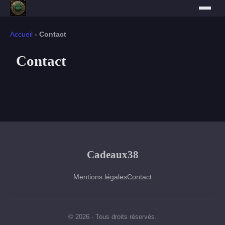
Accueil
›
Contact
Contact
Cadeaux38
Mentions légales
Contact
© 2026 · Tous droits réservés.