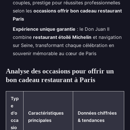
couples, prestige pour réussites professionnelles
selon les
occasions offrir bon cadeau restaurant
Paris
Expérience unique garantie
: le Don Juan II
combine
restaurant étoilé Michelin
et navigation
sur Seine, transformant chaque célébration en
souvenir mémorable au cœur de Paris
Analyse des occasions pour offrir un
bon cadeau restaurant à Paris
Typ
e
d'o
Caractéristiques
Données chiffrées
cca
principales
& tendances
sio