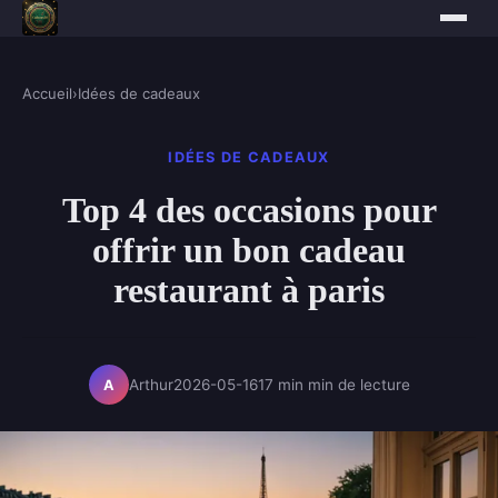
Accueil
›
Idées de cadeaux
IDÉES DE CADEAUX
Top 4 des occasions pour
offrir un bon cadeau
restaurant à paris
Arthur
2026-05-16
17 min min de lecture
A